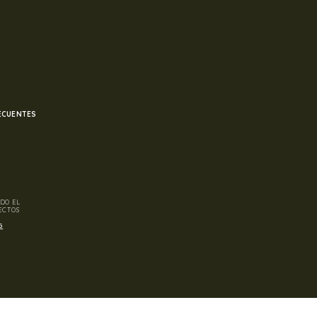
ECUENTES
DO EL
ECTOS
G