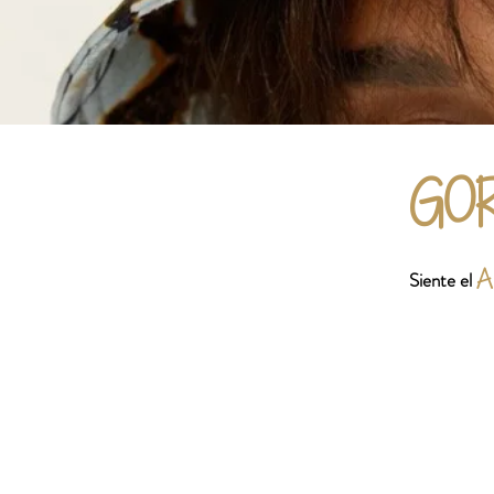
GO
A
Siente el