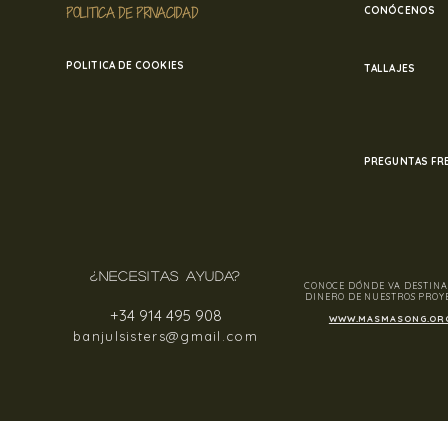
POLITICA DE PRIVACIDAD
CONÓCENOS
POLITICA DE COOKIES
TALLAJES
PREGUNTAS FR
¿NECESITAS AYUDA?
CONOCE DÓNDE VA DESTINA
DINERO DE NUESTROS PROY
+34 914 495 908
WWW.MASMASONG.OR
banjulsisters@gmail.com