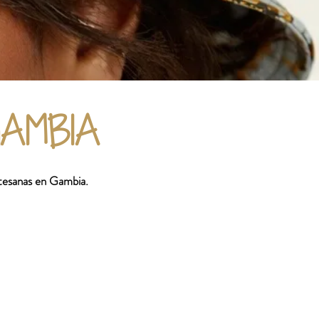
GAMBIA
rtesanas en Gambia.