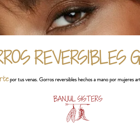
RROS REVERSIBLES 
rte
por tus venas. Gorros reversibles hechos a mano por mujeres a