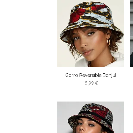
Vista rápida
Gorro Reversible Banjul
Precio
15,99 €