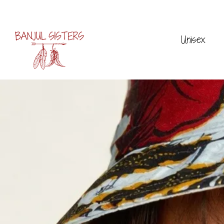
Unisex