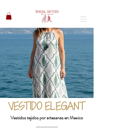
VESTIDO ELEGANT
Vestidos tejidos por artesanas en Mexico