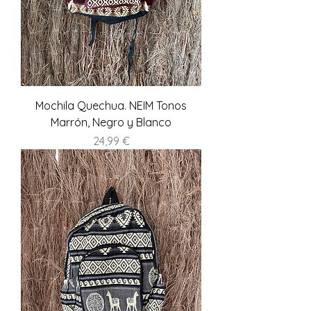
Mochila Quechua. NEIM Tonos
Marrón, Negro y Blanco
Precio
24,99 €