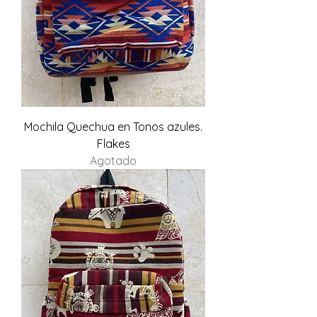
Mochila Quechua en Tonos azules.
Flakes
Agotado