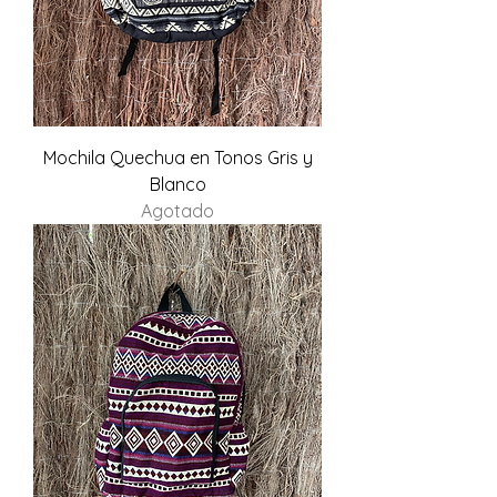
Mochila Quechua en Tonos Gris y
Blanco
Agotado