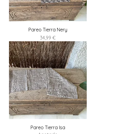
Pareo Tierra Nery
Precio
34,99 €
Pareo Tierra Isa