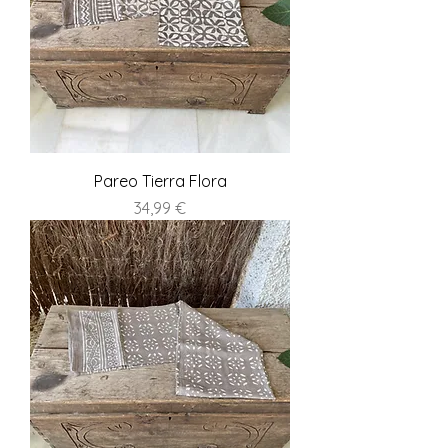
Pareo Tierra Flora
Precio
34,99 €