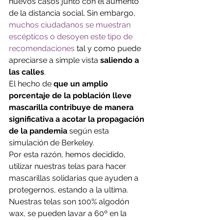
nuevos casos junto con el aumento 
de la distancia social. Sin embargo, 
muchos ciudadanos se muestran 
escépticos o desoyen este tipo de 
recomendaciones
 tal y como puede 
apreciarse a simple vista 
saliendo a 
las calles
. 
El hecho de 
que un amplio 
porcentaje de la población lleve 
mascarilla contribuye de manera 
significativa a acotar la propagación 
de la pandemia
 según esta 
simulación de Berkeley.  
Por esta razón, hemos decidido, 
utilizar nuestras telas para hacer 
mascarillas solidarias que ayuden a 
protegernos, estando a la ultima. 
Nuestras telas son 100% algodón 
wax, se pueden lavar a 60º en la 