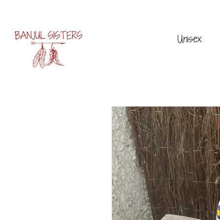
Unisex