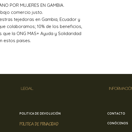
ANO POR MUJERES EN GAMBIA.
bajo comercio justo.
estras tejedoras en Gambia, Ecuador y
que colaboramos; 10% de los beneficios,
os que la ONG MAS+ Ayuda y Solidaridad
en estos paises.
LEGAL
INFORMACIÓ
POLITICA DE DEVOLUCIÓN
CONTACTO
POLITICA DE PRIVACIDAD
CONÓCENOS