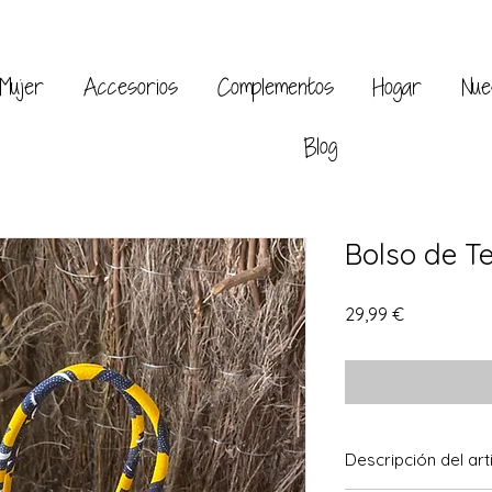
Mujer
Accesorios
Complementos
Hogar
Nue
Blog
Bolso de Te
Precio
29,99 €
Descripción del art