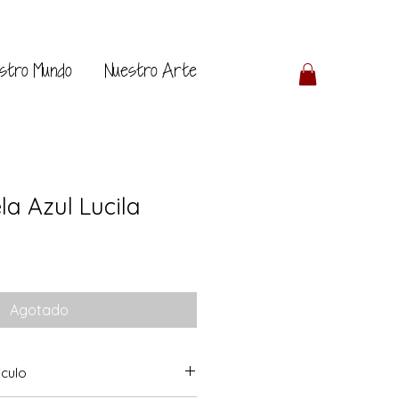
stro Mundo
Nuestro Arte
la Azul Lucila
Agotado
iculo