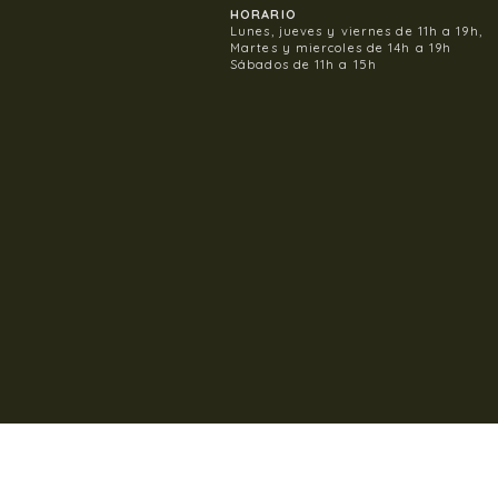
HORARIO
Lunes, jueves y viernes de 11h a 19h,
Martes y miercoles de 14h a 19h
Sábados de 11h a 15h