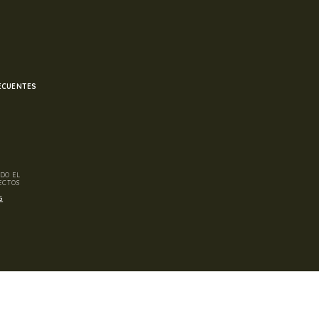
ECUENTES
DO EL
ECTOS
G