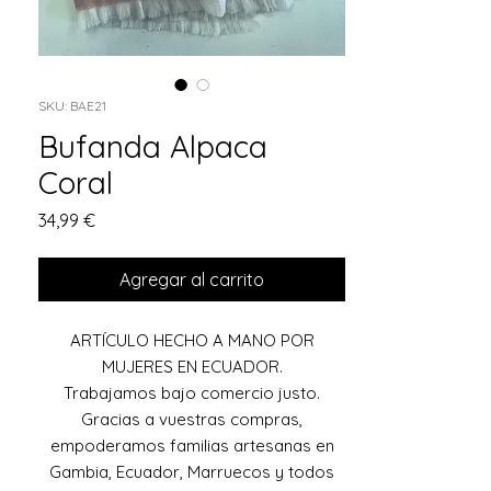
SKU: BAE21
Bufanda Alpaca
Coral
Precio
34,99 €
Agregar al carrito
ARTÍCULO HECHO A MANO POR
MUJERES EN ECUADOR.
Trabajamos bajo comercio justo.
Gracias a vuestras compras,
empoderamos familias artesanas en
Gambia, Ecuador, Marruecos y todos