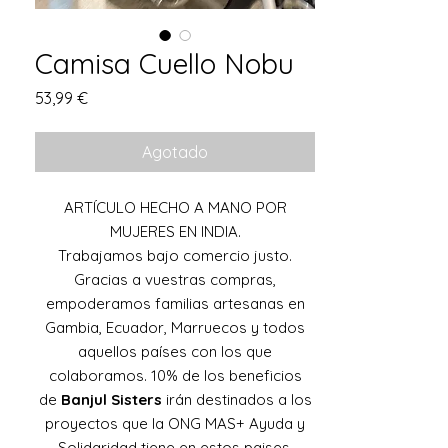
Camisa Cuello Nobu
Precio
53,99 €
Agotado
ARTÍCULO HECHO A MANO POR
MUJERES EN INDIA.
Trabajamos bajo comercio justo.
Gracias a vuestras compras,
empoderamos familias artesanas en
Gambia, Ecuador, Marruecos y todos
aquellos países con los que
colaboramos. 10% de los beneficios
de
Banjul Sisters
irán destinados a los
proyectos que la ONG MAS+ Ayuda y
Solidaridad tiene en estos paises.