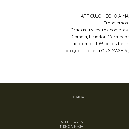
ARTÍCULO HECHO A MA
Trabajamos 
Gracias a vuestras compras
Gambia, Ecuador, Marruecos 
colaboramos. 10% de los benefi
proyectos que la ONG MAS+ Ayud
TIENDA
Dr Fleming 6
TIENDA MAS+