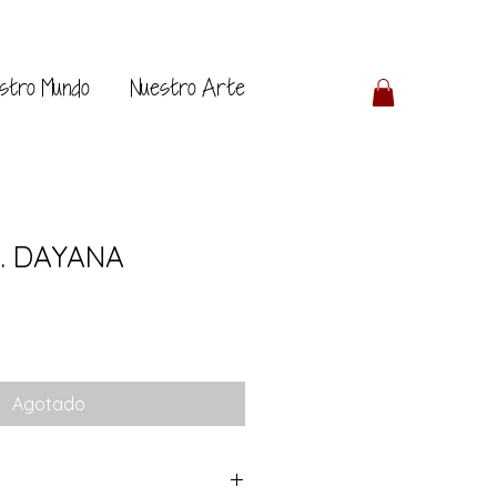
stro Mundo
Nuestro Arte
o. DAYANA
Agotado