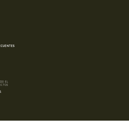
ECUENTES
DO EL
ECTOS
G