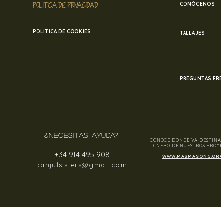
POLITICA DE PRIVACIDAD
CONÓCENOS
POLITICA DE COOKIES
TALLAJES
PREGUNTAS FR
¿NECESITAS AYUDA?
CONOCE DÓNDE VA DESTINA
DINERO DE NUESTROS PROY
+34 914 495 908
WWW.MASMASONG.OR
banjulsisters@gmail.com