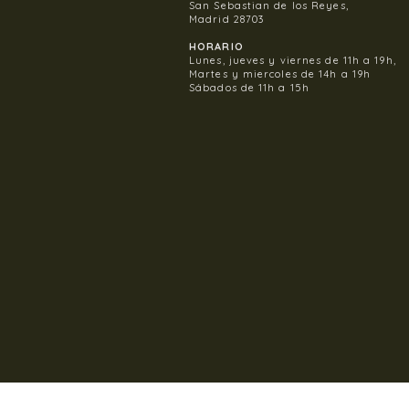
San Sebastian de los Reyes,
Madrid 28703
HORARIO
Lunes, jueves y viernes de 11h a 19h,
Martes y miercoles de 14h a 19h
Sábados de 11h a 15h