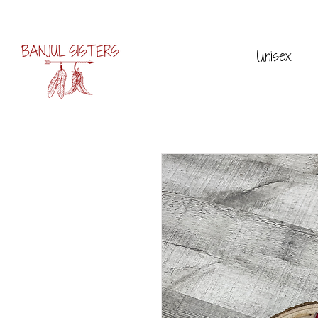
Unisex