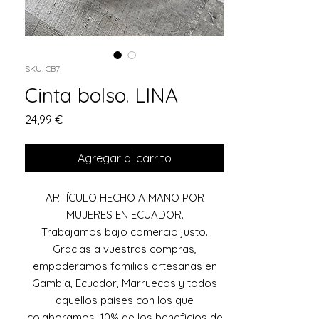
SKU: CB7
Cinta bolso. LINA
Precio
24,99 €
Agregar al carrito
ARTÍCULO HECHO A MANO POR
MUJERES EN ECUADOR.
Trabajamos bajo comercio justo.
Gracias a vuestras compras,
empoderamos familias artesanas en
Gambia, Ecuador, Marruecos y todos
aquellos países con los que
colaboramos. 10% de los beneficios de