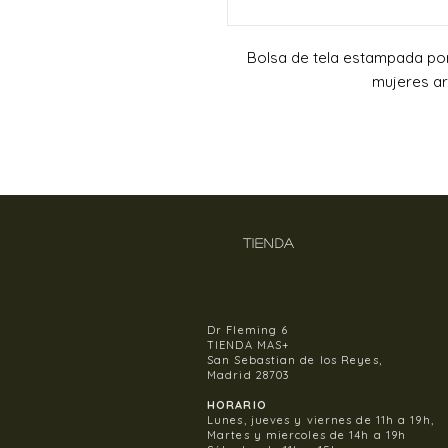
Bolsa de tela estampada por
mujeres ar
TIENDA
Dr Fleming 6
TIENDA MAS+
San Sebastian de los Reyes,
Madrid 28703
HORARIO
Lunes, jueves y viernes de 11h a 19h,
Martes y miercoles de 14h a 19h