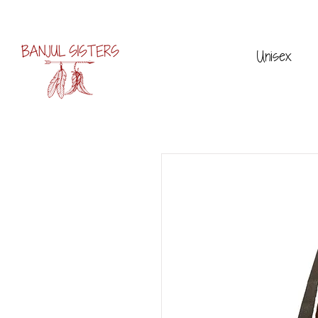
Unisex