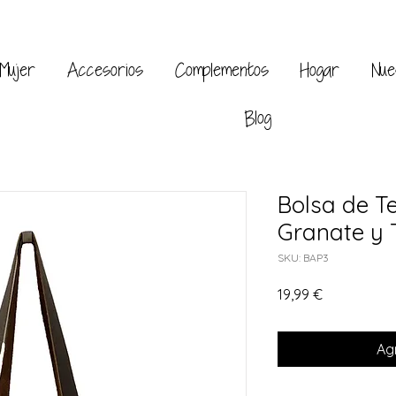
Mujer
Accesorios
Complementos
Hogar
Nue
Blog
Bolsa de T
Granate y 
SKU: BAP3
Precio
19,99 €
Agr