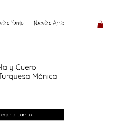
stro Mundo
Nuestro Arte
ela y Cuero
Turquesa Mónica
egar al carrito