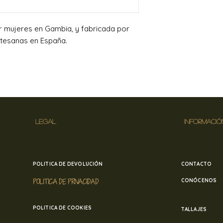
 mujeres en Gambia, y fabricada por
tesanas en España.
LEGAL
INFORMACIÓ
POLITICA DE DEVOLUCIÓN
CONTACTO
POLITICA DE PRIVACIDAD
CONÓCENOS
POLITICA DE COOKIES
TALLAJES