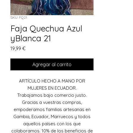
SKU: FQ21
Faja Quechua Azul
yBlanca 21
Precio
19,99 €
Agregar al carrito
ARTÍCULO HECHO A MANO POR
MUJERES EN ECUADOR.
Trabajamos bajo comercio justo.
Gracias a vuestras compras,
empoderamos familias artesanas en
Gambia, Ecuador, Marruecos y todos
aquellos países con los que
colaboramos. 10% de los beneficios de