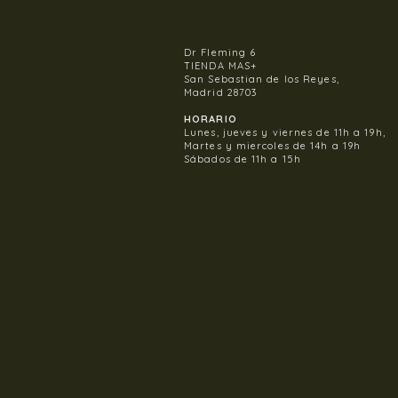
Dr Fleming 6
TIENDA MAS+
San Sebastian de los Reyes,
Madrid 28703
HORARIO
Lunes, jueves y viernes de 11h a 19h,
Martes y miercoles de 14h a 19h
Sábados de 11h a 15h