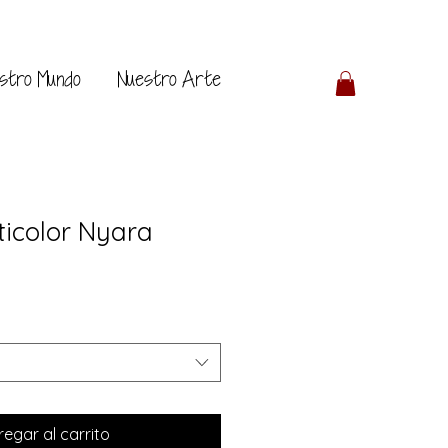
stro Mundo
Nuestro Arte
ticolor Nyara
egar al carrito