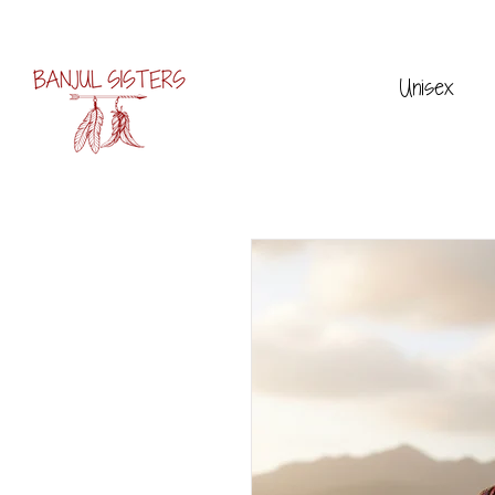
Unisex