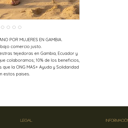
ANO POR MUJERES EN GAMBIA.
bajo comercio justo.
estras tejedoras en Gambia, Ecuador y
que colaboramos; 10% de los beneficios,
os que la ONG MAS+ Ayuda y Solidaridad
en estos paises.
LEGAL
INFORMACIÓ