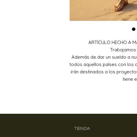
ARTÍCULO HECHO A M
Trabajamos 
Además de dar un sueldo a nu
todos aquellos países con los 
irán destinados a los proyect
tiene 
TIENDA