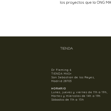
los proyectos que la ONG MAS
TIENDA
Dr Fleming 6
TIENDA MAS+
San Sebastian de los Reyes,
Madrid 28703
HORARIO
Lunes, jueves y viernes de 11h a 19h,
Martes y miercoles de 14h a 19h
Sábados de 11h a 15h