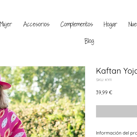
Mujer
Accesorios
Complementos
Hogar
Nue
Blog
Kaftan Yoj
SKU: KYI1
Precio
39,99 €
Información del pr