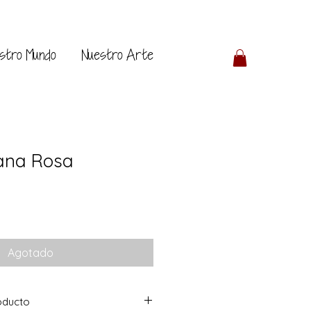
stro Mundo
Nuestro Arte
ana Rosa
Agotado
oducto