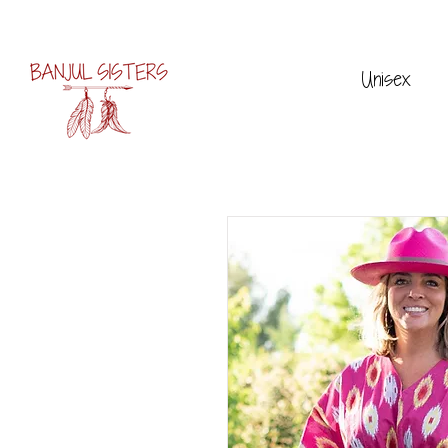
Unisex