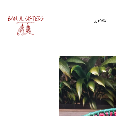
Unisex