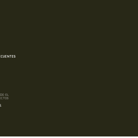
ECUENTES
DO EL
ECTOS
G