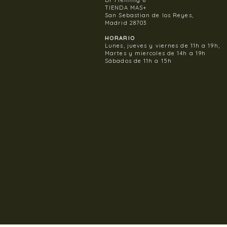
Dr Fleming 6
TIENDA MAS+
San Sebastian de los Reyes,
Madrid 28703
HORARIO
Lunes, jueves y viernes de 11h a 19h,
Martes y miercoles de 14h a 19h
Sábados de 11h a 15h