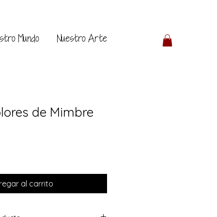
stro Mundo
Nuestro Arte
olores de Mimbre
egar al carrito