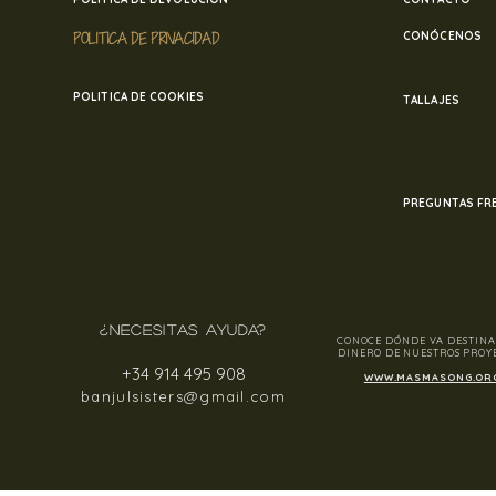
POLITICA DE PRIVACIDAD
CONÓCENOS
POLITICA DE COOKIES
TALLAJES
PREGUNTAS FR
¿NECESITAS AYUDA?
CONOCE DÓNDE VA DESTINA
DINERO DE NUESTROS PROY
+34 914 495 908
WWW.MASMASONG.OR
banjulsisters@gmail.com