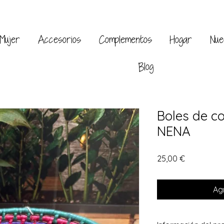
Mujer
Accesorios
Complementos
Hogar
Nue
Blog
Boles de c
NENA
Precio
25,00 €
Agr