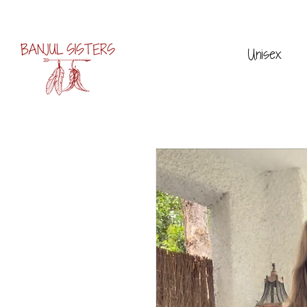
Unisex