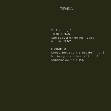
TIENDA
Dr Fleming 6
TIENDA MAS+
San Sebastian de los Reyes,
Madrid 28703
HORARIO
Lunes, jueves y viernes de 11h a 19h,
Martes y miercoles de 14h a 19h
Sábados de 11h a 15h