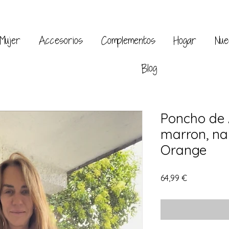
Mujer
Accesorios
Complementos
Hogar
Nue
Blog
Poncho de 
marron, nar
Orange
Precio
64,99 €