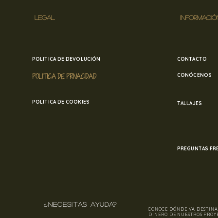
LEGAL
INFORMACIÓ
POLITICA DE DEVOLUCIÓN
CONTACTO
POLITICA DE PRIVACIDAD
CONÓCENOS
POLITICA DE COOKIES
TALLAJES
PREGUNTAS FR
¿NECESITAS AYUDA?
CONOCE DÓNDE VA DESTINA
DINERO DE NUESTROS PROY