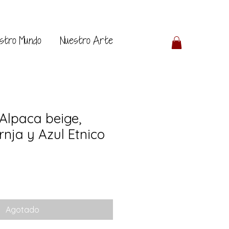
stro Mundo
Nuestro Arte
Alpaca beige,
nja y Azul Etnico
Agotado