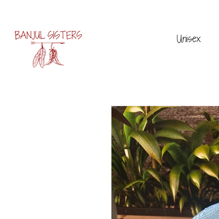
Unisex