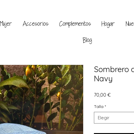
Mujer
Accesorios
Complementos
Hogar
Nue
Blog
Sombrero a
Navy
Precio
70,00 €
Talla
*
Elegir