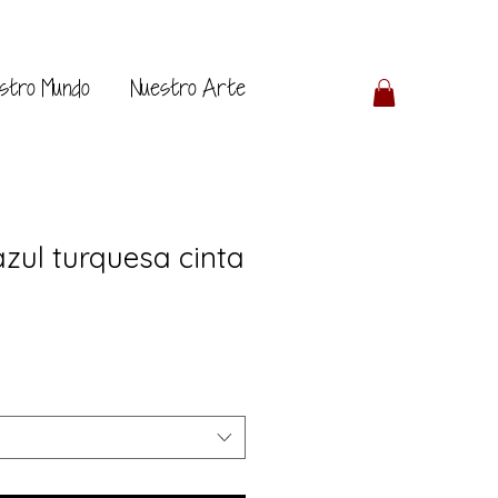
stro Mundo
Nuestro Arte
zul turquesa cinta