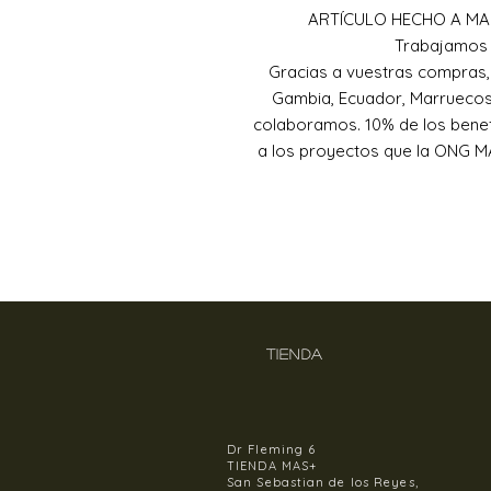
ARTÍCULO HECHO A MA
Trabajamos 
Gracias a vuestras compras
Gambia, Ecuador, Marruecos 
colaboramos. 10% de los bene
a los proyectos que la ONG MA
TIENDA
Dr Fleming 6
TIENDA MAS+
San Sebastian de los Reyes,