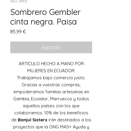
SKU: SPG5
Sombrero Gembler
cinta negra. Paisa
Precio
85,99 €
Agotado
ARTÍCULO HECHO A MANO POR
MUJERES EN ECUADOR.
Trabajamos bajo comercio justo.
Gracias a vuestras compras,
empoderamos familias artesanas en
Gambia, Ecuador, Marruecos y todos
aquellos países con los que
colaboramos. 10% de los beneficios
de
Banjul Sisters
irán destinados a los
proyectos que la ONG MAS+ Ayuda y