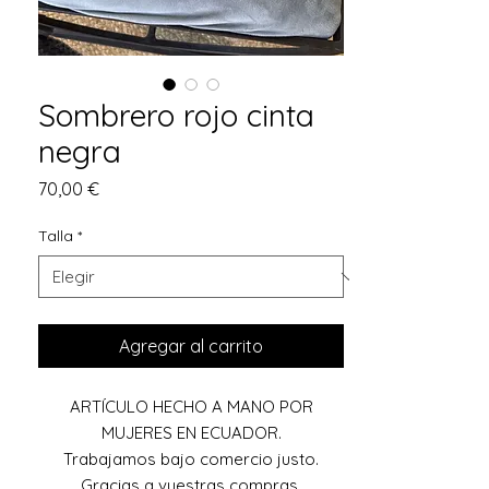
Sombrero rojo cinta
negra
Precio
70,00 €
Talla
*
Agregar al carrito
ARTÍCULO HECHO A MANO POR
MUJERES EN ECUADOR.
Trabajamos bajo comercio justo.
Gracias a vuestras compras,