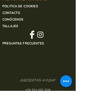
POLITICA DE COOKIES
CONTACTO
CONÓCENOS
TALLAJES
PREGUNTAS FRECUENTES
¿NECESITAS AYUDA?
+34 914 495 908
banjulsisters@gmail.com
CONOCE DÓNDE VA DESTINADO EL
DINERO DE NUESTROS PROYECTOS