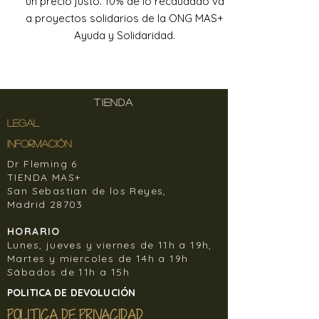
un precio justo. 10% de lo recaudado va
a proyectos solidarios de la ONG MAS+
Ayuda y Solidaridad.
TIENDA
LEGAL
INFORMACIÓN
Dr Fleming 6
TIENDA MAS+
San Sebastian de los Reyes,
Madrid 28703
HORARIO
Lunes, jueves y viernes de 11h a 19h,
Martes y miercoles de 14h a 19h
Sábados de 11h a 15h
POLITICA DE DEVOLUCIÓN
POLITICA DE PRIVACIDAD