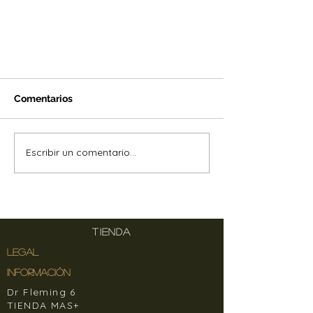
Comentarios
Escribir un comentario...
GRACIAS MARIA LEÓN
TIENDA
LEGAL
INFORMACIÓN
Dr Fleming 6
TIENDA MAS+