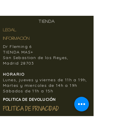
!!GANAMOS EL CONCURSO!!
TIENDA
LEGAL
INFORMACIÓN
Dr Fleming 6
TIENDA MAS+
San Sebastian de los Reyes,
Madrid 28703
HORARIO
Lunes, jueves y viernes de 11h a 19h,
Martes y miercoles de 14h a 19h
Sábados de 11h a 15h
POLITICA DE DEVOLUCIÓN
POLITICA DE PRIVACIDAD
POLITICA DE COOKIES
CONTACTO